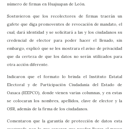
número de firmas en Huajuapan de León.
Sostuvieron que los recolectores de firmas traerán un
gafete que diga promoventes de revocación de mandato, el
cual, dará identidad y se solicitará a las y los ciudadanos su
credencial de elector para poder hacer el llenado, sin
embargo, explicó que se les mostrara el aviso de privacidad
que da certeza de que los datos no serán utilizados para
otra acción diferente.
Indicaron que el formato lo brinda el Instituto Estatal
Electoral y de Participación Ciudadania del Estado de
Oaxaca (IEEPCO), donde vienen varias columnas, y en estas
se colocaran los nombres, apellidos, clave de elector y la
OSR, además de la firma de los ciudadanos.
Comentaron que la garantía de protección de datos esta
asegurada, por lo que esperan que puedan llegar el mayor