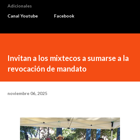
Adicionales
Canal Youtube
Facebook
Invitan a los mixtecos a sumarse a la
revocación de mandato
noviembre 06, 2025