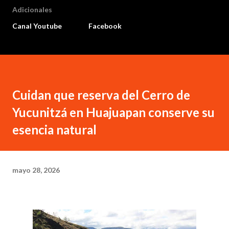
Adicionales
Canal Youtube
Facebook
Cuidan que reserva del Cerro de
Yucunitzá en Huajuapan conserve su
esencia natural
mayo 28, 2026