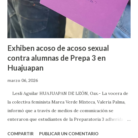
Exhiben acoso de acoso sexual
contra alumnas de Prepa 3 en
Huajuapan
marzo 06, 2026
Lesli Aguilar HUAJUAPAN DE LEÓN, Oax.- La vocera de
la colectiva feminista Marea Verde Mixteca, Valeria Palma,
informó que a través de medios de comunicación se
enteraron que estudiantes de la Preparatoria 3 adherida a
la Universidad Autónoma Benito Juárez (UABJO) habían
COMPARTIR
PUBLICAR UN COMENTARIO
colocado un tendedero de denuncias por el tema de acoso