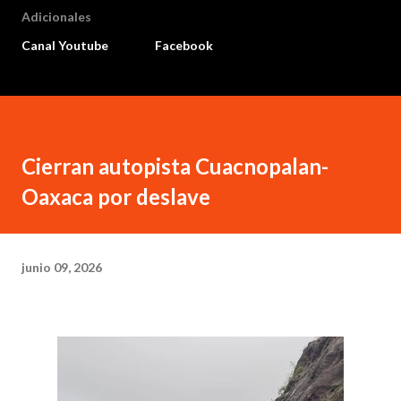
Adicionales
Canal Youtube
Facebook
Cierran autopista Cuacnopalan-
Oaxaca por deslave
junio 09, 2026