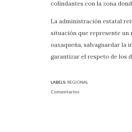
colindantes con la zona donde
La administración estatal re
situación que represente un 
oaxaqueña, salvaguardar la i
garantizar el respeto de los
LABELS:
REGIONAL
Comentarios