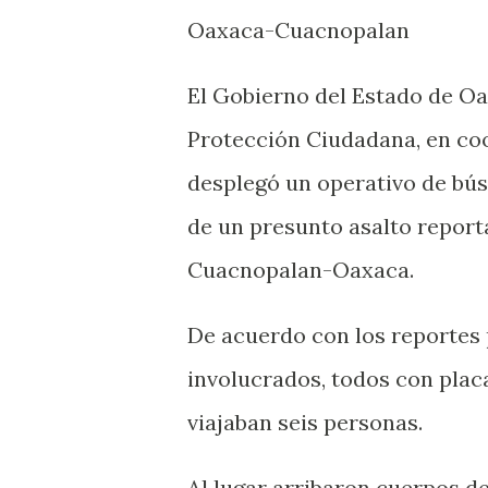
Oaxaca-Cuacnopalan
El Gobierno del Estado de Oa
Protección Ciudadana, en coo
desplegó un operativo de bú
de un presunto asalto reporta
Cuacnopalan-Oaxaca.
De acuerdo con los reportes 
involucrados, todos con plac
viajaban seis personas.
Al lugar arribaron cuerpos d