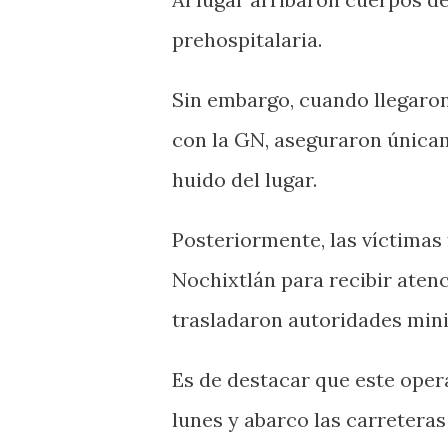
prehospitalaria.
Sin embargo, cuando llegaron
con la GN, aseguraron únicam
huido del lugar.
Posteriormente, las víctima
Nochixtlán para recibir aten
trasladaron autoridades mini
Es de destacar que este opera
lunes y abarco las carretera