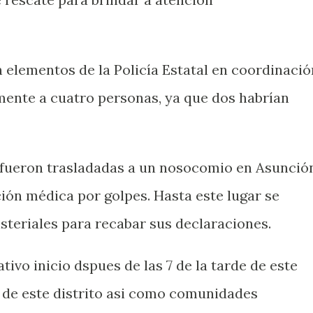
 elementos de la Policía Estatal en coordinació
ente a cuatro personas, ya que dos habrían
s fueron trasladadas a un nosocomio en Asunció
ción médica por golpes. Hasta este lugar se
steriales para recabar sus declaraciones.
tivo inicio dspues de las 7 de la tarde de este
s de este distrito asi como comunidades