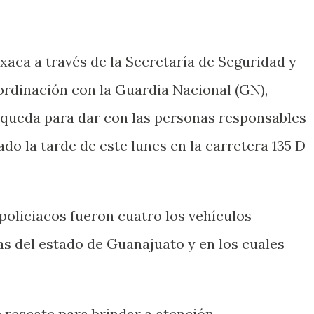
xaca a través de la Secretaría de Seguridad y
rdinación con la Guardia Nacional (GN),
squeda para dar con las personas responsables
do la tarde de este lunes en la carretera 135 D
policiacos fueron cuatro los vehículos
as del estado de Guanajuato y en los cuales
e rescate para brindar a atención