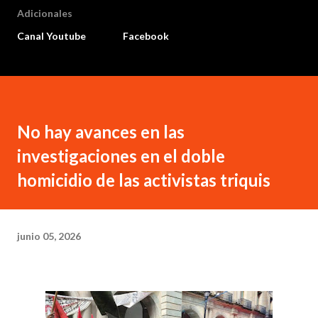
Adicionales
Canal Youtube
Facebook
No hay avances en las
investigaciones en el doble
homicidio de las activistas triquis
junio 05, 2026