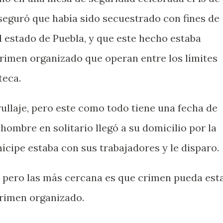
eguró que había sido secuestrado con fines de
l estado de Puebla, y que este hecho estaba
rimen organizado que operan entre los límites
teca.
ullaje, pero este como todo tiene una fecha de
ombre en solitario llegó a su domicilio por la
ícipe estaba con sus trabajadores y le disparo.
s, pero las más cercana es que crimen pueda est
crimen organizado.