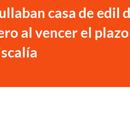
ullaban casa de edil 
ro al vencer el plazo
iscalía