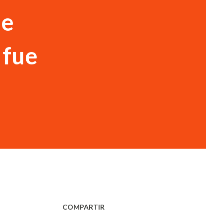
de
 fue
COMPARTIR