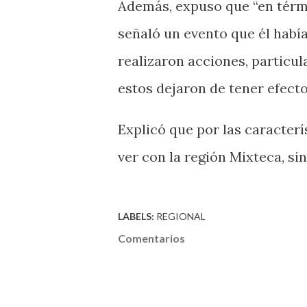
Además, expuso que “en térmi
señaló un evento que él había
realizaron acciones, particul
estos dejaron de tener efecto 
Explicó que por las caracter
ver con la región Mixteca, si
LABELS:
REGIONAL
Comentarios