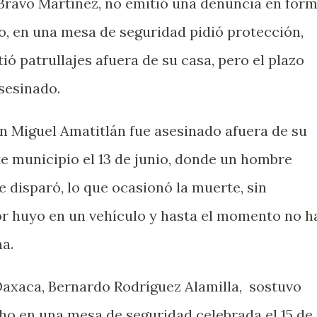
 Bravo Martínez, no emitió una denuncia en for
go, en una mesa de seguridad pidió protección,
ió patrullajes afuera de su casa, pero el plazo
sesinado.
San Miguel Amatitlán fue asesinado afuera de su
te municipio el 13 de junio, donde un hombre
 disparó, lo que ocasionó la muerte, sin
or huyo en un vehículo y hasta el momento no h
a.
 Oaxaca, Bernardo Rodríguez Alamilla,
sostuvo
cho en una mesa de seguridad celebrada el 15 de