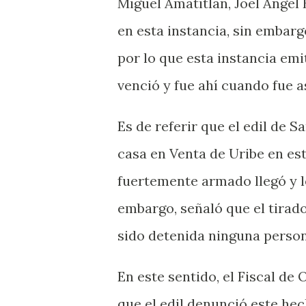
Miguel Amatitlán, Joel Ángel
en esta instancia, sin embar
por lo que esta instancia emit
venció y fue ahí cuando fue a
Es de referir que el edil de 
casa en Venta de Uribe en es
fuertemente armado llegó y le
embargo, señaló que el tirad
sido detenida ninguna person
En este sentido, el Fiscal de
que el edil denunció este he