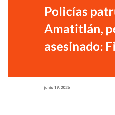
Policías patr
Amatitlán, pe
asesinado: F
junio 19, 2026