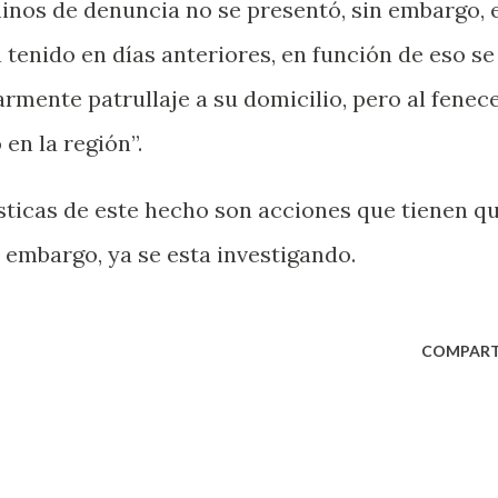
nos de denuncia no se presentó, sin embargo, 
 tenido en días anteriores, en función de eso se
armente patrullaje a su domicilio, pero al fenec
en la región”.
ísticas de este hecho son acciones que tienen q
n embargo, ya se esta investigando.
COMPART