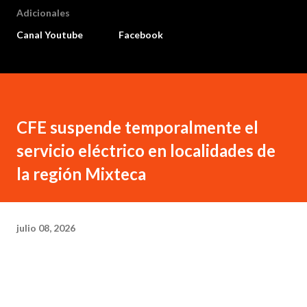
Adicionales
Canal Youtube
Facebook
CFE suspende temporalmente el
servicio eléctrico en localidades de
la región Mixteca
julio 08, 2026