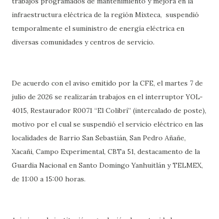
trabajos programados de mantenimiento y mejora en la
infraestructura eléctrica de la región Mixteca, suspendió
temporalmente el suministro de energía eléctrica en
diversas comunidades y centros de servicio.
De acuerdo con el aviso emitido por la CFE, el martes 7 de
julio de 2026 se realizarán trabajos en el interruptor YOL-
4015, Restaurador R0071 “El Colibrí” (intercalado de poste),
motivo por el cual se suspendió el servicio eléctrico en las
localidades de Barrio San Sebastián, San Pedro Añañe,
Xacañi, Campo Experimental, CBTa 51, destacamento de la
Guardia Nacional en Santo Domingo Yanhuitlán y TELMEX,
de 11:00 a 15:00 horas.