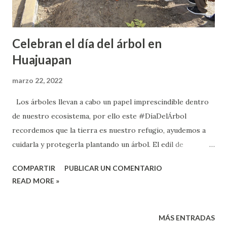
retornaron a cla...
Celebran el día del árbol en
Huajuapan
marzo 22, 2022
Los árboles llevan a cabo un papel imprescindible dentro
de nuestro ecosistema, por ello este #DíaDelÁrbol
recordemos que la tierra es nuestro refugio, ayudemos a
cuidarla y protegerla plantando un árbol. El edil de
Huajuapan, Luis de León Martinez Sánchez, celebró el día
COMPARTIR
PUBLICAR UN COMENTARIO
del árbol.
READ MORE »
MÁS ENTRADAS