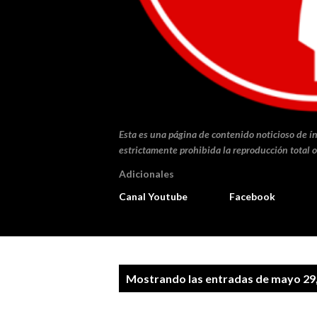
Esta es una página de contenido noticioso de ín
estrictamente prohibida la reproducción total o
Adicionales
Canal Youtube
Facebook
E
Mostrando las entradas de mayo 29
n