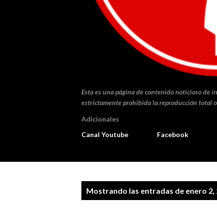
Esta es una página de contenido noticioso de ín
estrictamente prohibida la reproducción total o
Adicionales
Canal Youtube
Facebook
E
Mostrando las entradas de enero 2,
n