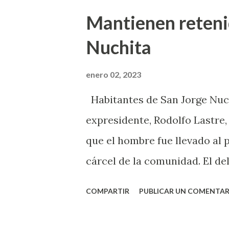
determinar quiénes serán los
Mantienen retenid
2025. Refirió que en la Mixtec
Nuchita
comisionados, del distrito d
San Andrés Lagunas, este últ
enero 02, 2023
diciembre del 2022 y los mani
Habitantes de San Jorge Nuch
municipal, en tanto, que en e
expresidente, Rodolfo Lastre,
y en la zona de Huajuapan, Cal
que el hombre fue llevado al 
fueron invalidadas por el Insti
cárcel de la comunidad. El de
con cabecera en el distrito d
COMPARTIR
PUBLICAR UN COMENTAR
que la retención del asesor 
de San Jorge Nuchita así lo d