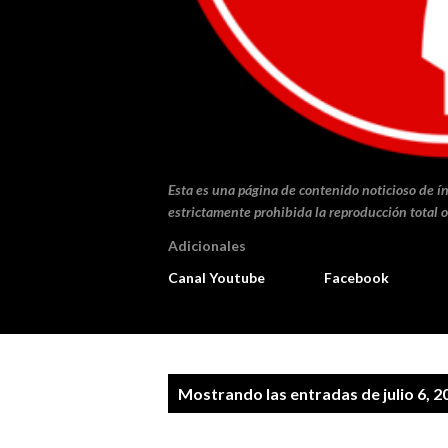
Esta es una página de contenido noticioso de ín
estrictamente prohibida la reproducción total o
Adicionales
Canal Youtube
Facebook
E
Mostrando las entradas de julio 6, 2
n