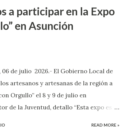
s a participar en la Expo
lo” en Asunción
06 de julio 2026.- El Gobierno Local de
los artesanos y artesanas de la región a
on Orgullo” el 8 y 9 de julio en
tor de la Juventud, detallo “Esta expo es
sanos puedan vender sus productos, el
IO
READ MORE »
er y fortalecer el trabajo de las artesanas