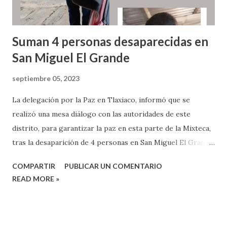
Blanca ramal...
Suman 4 personas desaparecidas en
San Miguel El Grande
septiembre 05, 2023
La delegación por la Paz en Tlaxiaco, informó que se
realizó una mesa diálogo con las autoridades de este
distrito, para garantizar la paz en esta parte de la Mixteca,
tras la desaparición de 4 personas en San Miguel El Grande.
Las autoridades municipales, auxiliares y agrarias de San
COMPARTIR
PUBLICAR UN COMENTARIO
Miguel El Grande refirieron que el día 4 de septiembre a las
READ MORE »
5:30 de la mañana un comando armado presuntamente
encabezado por Marco Velasco Mendoza, agente de Llano
Guadalupe, perteneciente al municipio de Tlaxiaco,