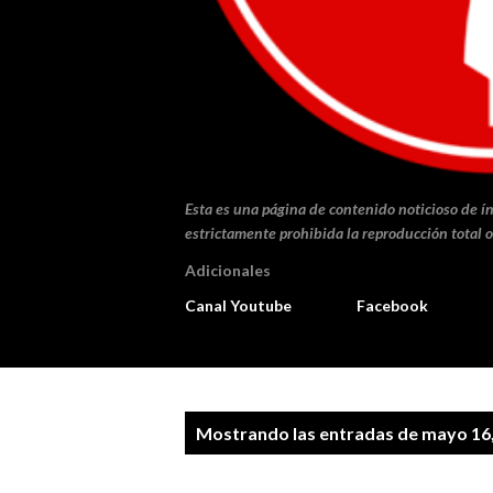
Esta es una página de contenido noticioso de ín
estrictamente prohibida la reproducción total o
Adicionales
Canal Youtube
Facebook
E
Mostrando las entradas de mayo 16
n