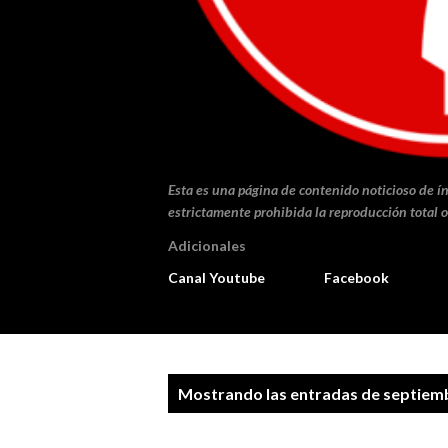
Esta es una página de contenido noticioso de ín
estrictamente prohibida la reproducción total o
Adicionales
Canal Youtube
Facebook
E
Mostrando las entradas de septiemb
n