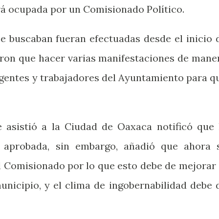
erá ocupada por un Comisionado Político.
se buscaban fueran efectuadas desde el inicio 
ieron que hacer varias manifestaciones de mane
agentes y trabajadores del Ayuntamiento para q
 asistió a la Ciudad de Oaxaca notificó que 
o aprobada, sin embargo, añadió que ahora 
 Comisionado por lo que esto debe de mejorar 
unicipio, y el clima de ingobernabilidad debe 