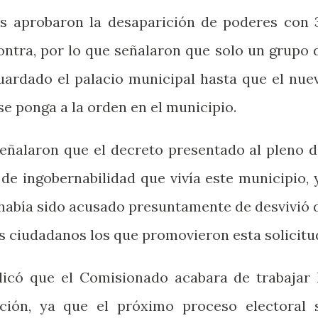
res aprobaron la desaparición de poderes con 
ontra, por lo que señalaron que solo un grupo 
ardado el palacio municipal hasta que el nue
se ponga a la orden en el municipio.
señalaron que el decreto presentado al pleno d
de ingobernabilidad que vivía este municipio, 
 había sido acusado presuntamente de desvivió 
s ciudadanos los que promovieron esta solicitu
icó que el Comisionado acabara de trabajar 
ción, ya que el próximo proceso electoral 