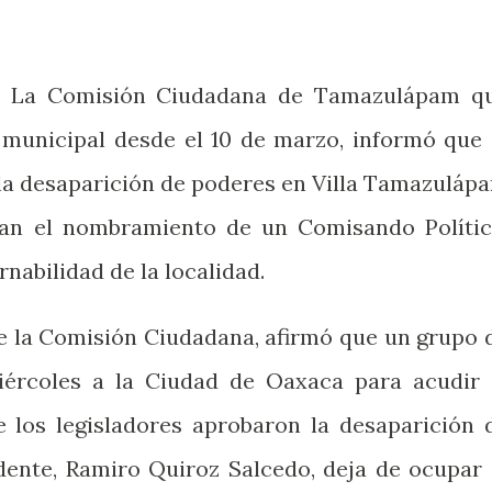
 La Comisión Ciudadana de Tamazulápam q
municipal desde el 10 de marzo, informó que 
la desaparición de poderes en Villa Tamazuláp
ran el nombramiento de un Comisando Polític
nabilidad de la localidad.
de la Comisión Ciudadana, afirmó que un grupo 
iércoles a la Ciudad de Oaxaca para acudir 
 los legisladores aprobaron la desaparición 
idente, Ramiro Quiroz Salcedo, deja de ocupar 