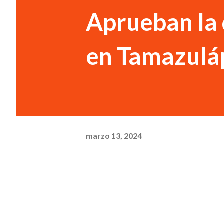
Aprueban la 
en Tamazul
marzo 13, 2024