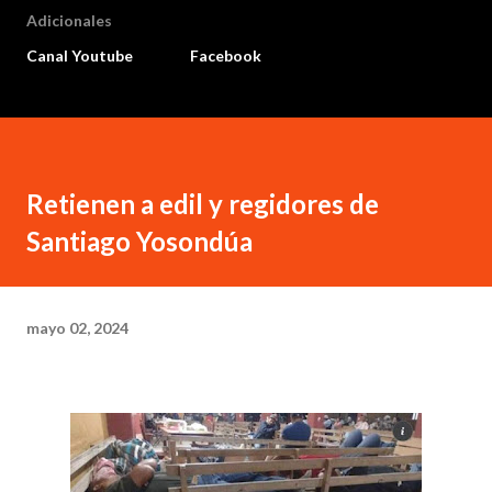
Adicionales
Canal Youtube
Facebook
Retienen a edil y regidores de
Santiago Yosondúa
mayo 02, 2024