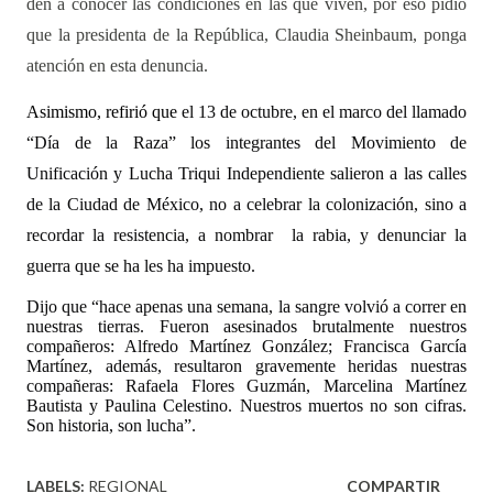
den a conocer las condiciones en las que viven, por eso pidió
que la presidenta de la República, Claudia Sheinbaum, ponga
atención en esta denuncia.
Asimismo, refirió que
el 13 de octubre, en el marco del llamado
“Día de la Raza” los integrantes del Movimiento de
Unificación y Lucha Triqui Independiente salieron a las calles
de la Ciudad de México, no a celebrar la colonización, sino a
recordar la resistencia, a nombrar
la rabia, y denunciar la
guerra que se ha les ha impuesto.
Dijo que “hace apenas una semana, la sangre volvió a correr en
nuestras tierras. Fueron asesinados brutalmente nuestros
compañeros: Alfredo Martínez González; Francisca García
Martínez, además, resultaron gravemente heridas nuestras
compañeras: Rafaela Flores Guzmán, Marcelina Martínez
Bautista y Paulina Celestino. Nuestros muertos no son cifras.
Son historia, son lucha”.
LABELS:
REGIONAL
COMPARTIR