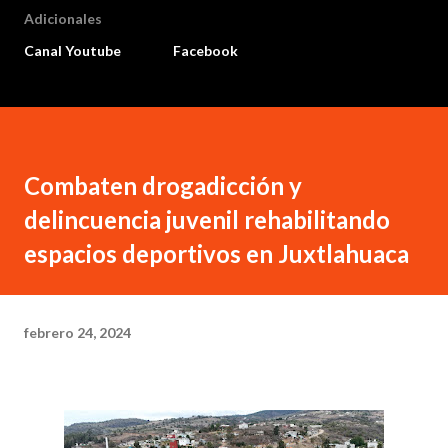
Adicionales
Canal Youtube
Facebook
Combaten drogadicción y
delincuencia juvenil rehabilitando
espacios deportivos en Juxtlahuaca
febrero 24, 2024