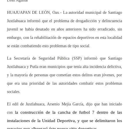
Lesli Aguilar
HUAJUAPAN DE LEÓN, Oax.- La autoridad municipal de Santiago
Juxtlahuaca informó que el problema de drogadicción y delincuencia
juvenil se había desatado en años anteriores ha sido erradicado, sin
embargo, con la rehabilitación de espacios deportivos en esta localidad
se están combatiendo esto problemas de tipo social.
La Secretaría de Seguridad Pública (SSP) informó que Santiago
Juxtlahuaca y Putla eran municipios que tenía alta incidencia delictiva,
y la mayoría de personas que cometían estos delitos eran jóvenes, por
que era una prioridad de las autoridades combatir estos problemas
sociales.
El edil de Juxtlahuaca, Arsenio Mejía García, dijo que han iniciado
la construcción de la cancha de futbol 7 dentro de las
con
instalaciones de la Unidad Deportiva, y que se delimitaron los
espacios que albergará éste nuevo sitio deportivas.