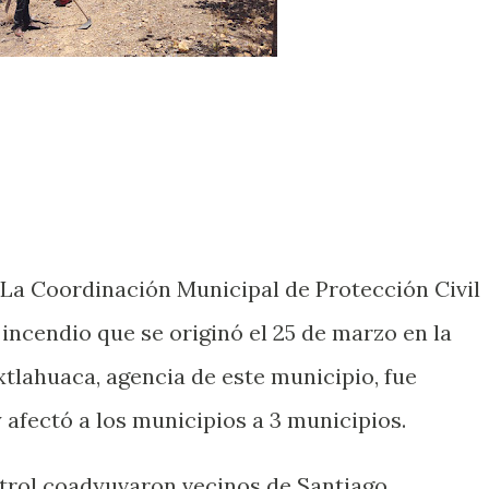
a Coordinación Municipal de Protección Civil
incendio que se originó el 25 de marzo en la
tlahuaca, agencia de este municipio, fue
y afectó a los municipios a 3 municipios.
ntrol coadyuvaron vecinos de Santiago