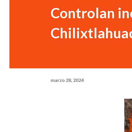
Controlan in
Chilixtlahua
marzo 28, 2024