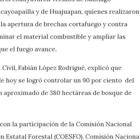
acayoapailla y de Huajuapan, quienes realizaron
a apertura de brechas cortafuego y contra
iminar el material combustible y ampliar las
que el fuego avance.
Civil, Fabián López Rodrigué, explicó que
 de hoy se logró controlar un 90 por ciento
del
n aproximado de 380 hectáreas de bosque de
 con la participación de la Comisión Nacional
n Estatal Forestal (COESFO), Comisión Naciona