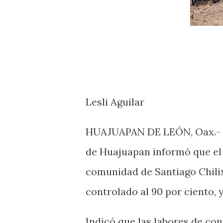
Lesli Aguilar
HUAJUAPAN DE LEÓN, Oax.- L
de Huajuapan informó que el 
comunidad de Santiago Chilix
controlado al 90 por ciento, 
Indicó que las labores de co