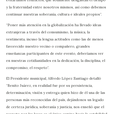
y la fraternidad entre nosotros mismos, así como debemos
continuar nuestras soberanía, cultura e ideales propios”.
“Poner más atención en la globalización ha llevado ideas
extranjeras a través del consumismo, la música, la
vestimenta, incuso la lengua actitudes como las de menos
favorecido nuestro vecino o compañero, grandes
enseñanzas participantes de este evento, deberíamos ver
en nuestras cotidianidades en la dedicación, la disciplina, el
compromiso, el respeto”.
El Presidente municipal, Alfredo López Santiago detalló
“Benito Juárez, en realidad fue por su persistencia,
determinación, visión y entrega quien hizo de él una de las
personas más reconocidas del país, dejándonos un legado
de certeza jurídica, soberanía y justicia, nos enseñó que el
respeto por las leyes es el único camino hacia la estabilidad