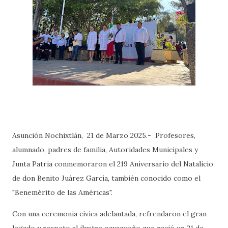
Asunción Nochixtlán, 21 de Marzo 2025.- Profesores,
alumnado, padres de familia, Autoridades Municipales y
Junta Patria conmemoraron el 219 Aniversario del Natalicio
de don Benito Juárez García, también conocido como el
"Benemérito de las Américas".
Con una ceremonia cívica adelantada, refrendaron el gran
legado y respeto al ilustre oaxaqueño que nació un 21 de