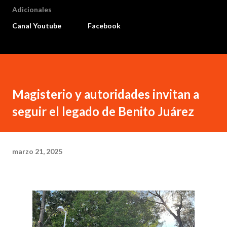
Adicionales
Canal Youtube
Facebook
Magisterio y autoridades invitan a
seguir el legado de Benito Juárez
marzo 21, 2025