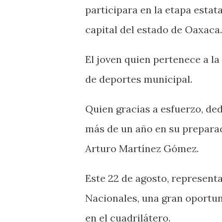
participara en la etapa estat
capital del estado de Oaxaca.
El joven quien pertenece a l
de deportes municipal.
Quien gracias a esfuerzo, de
más de un año en su preparac
Arturo Martínez Gómez.
Este 22 de agosto, represent
Nacionales, una gran oportu
en el cuadrilátero.