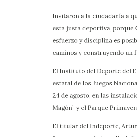
Invitaron a la ciudadanía a q
esta justa deportiva, porque 
esfuerzo y disciplina es posi
caminos y construyendo un fu
El Instituto del Deporte del
estatal de los Juegos Naciona
24 de agosto, en las instala
Magón” y el Parque Primave
El titular del Indeporte, Art