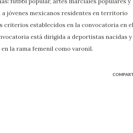
as: fútbol popular, artes marciales populares y
a a jóvenes mexicanos residentes en territorio
 criterios establecidos en la convocatoria en e
nvocatoria está dirigida a deportistas nacidas y
 en la rama femenil como varonil.
COMPART