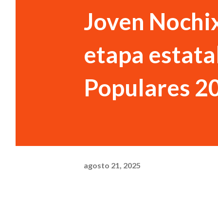
Joven Nochix
etapa estata
Populares 2
agosto 21, 2025