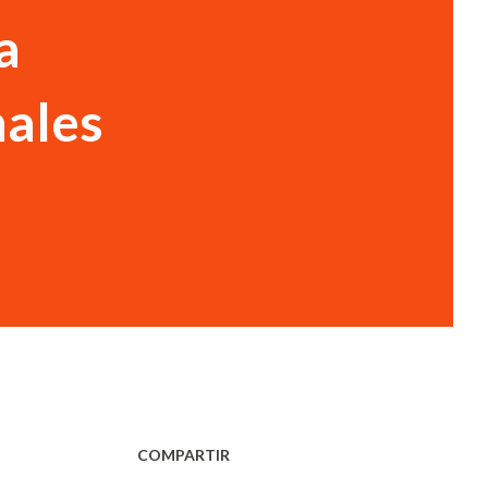
a
nales
COMPARTIR