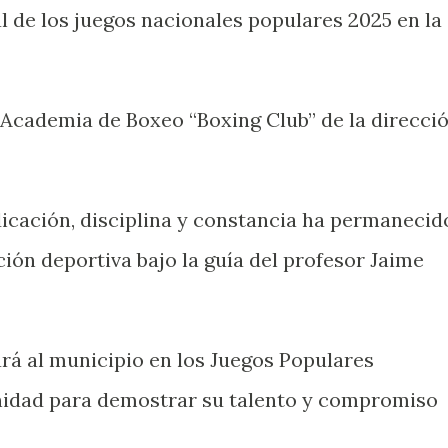
al de los juegos nacionales populares 2025 en la
a Academia de Boxeo “Boxing Club” de la direcci
dicación, disciplina y constancia ha permanecid
ión deportiva bajo la guía del profesor Jaime
ará al municipio en los Juegos Populares
nidad para demostrar su talento y compromiso