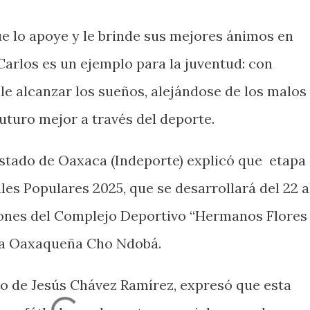
ue lo apoye y le brinde sus mejores ánimos en
Carlos es un ejemplo para la juventud: con
ble alcanzar los sueños, alejándose de los malos
turo mejor a través del deporte.
 Estado de Oaxaca (Indeporte) explicó que etapa
les Populares 2025, que se desarrollará del 22 a
ciones del Complejo Deportivo “Hermanos Flores
ra Oaxaqueña Cho Ndobá.
uro de Jesús Chávez Ramírez, expresó que esta