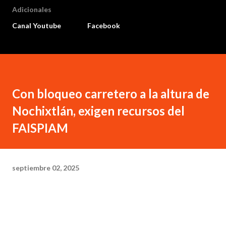
Adicionales
Canal Youtube
Facebook
Con bloqueo carretero a la altura de
Nochixtlán, exigen recursos del
FAISPIAM
septiembre 02, 2025