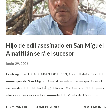
feminista la Escuela Preparatoria 3 es una de las escuelas
que más denuncias recibe por tema de acosos sexual, por lo
que decidieron acudir a la institución y acuerpar a las e...
Hijo de edil asesinado en San Miguel
Amatitlán será el sucesor
junio 29, 2026
Lesli Aguilar HUAJUAPAN DE LEÓN, Oax.- Habitantes del
municipio de San Miguel Amatitlán informaron que tras el
asesinato del edil, Joel Ángel Bravo Martínez, el 13 de junio
afuera de su casa en la comunidad de Venta de Uribe en
Amatitlán, será el hijo del munícipe Jovani Bravo Cabrera
COMPARTIR
1 COMENTARIO
READ MORE »
el que tome protesta para poder concluir el gobierno