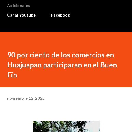
Adicionales
Canal Youtube
Facebook
90 por ciento de los comercios en
Huajuapan participaran en el Buen
Fin
noviembre 12, 2025