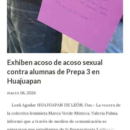
Exhiben acoso de acoso sexual
contra alumnas de Prepa 3 en
Huajuapan
marzo 06, 2026
Lesli Aguilar HUAJUAPAN DE LEÓN, Oax.- La vocera de
la colectiva feminista Marea Verde Mixteca, Valeria Palma,
informó que a través de medios de comunicación se
enteraron que estudiantes de la Preparatoria 3 adherida a