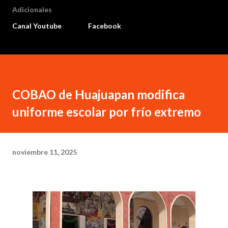
Adicionales
Canal Youtube
Facebook
COBAO de Huajuapan modifica
uniforme escolar por frío extremo
noviembre 11, 2025