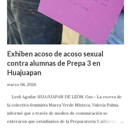
Exhiben acoso de acoso sexual
contra alumnas de Prepa 3 en
Huajuapan
marzo 06, 2026
Lesli Aguilar HUAJUAPAN DE LEÓN, Oax.- La vocera de
la colectiva feminista Marea Verde Mixteca, Valeria Palma,
informó que a través de medios de comunicación se
enteraron que estudiantes de la Preparatoria 3 adherida a
la Universidad Autónoma Benito Juárez (UABJO) habían