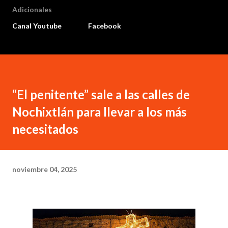
Adicionales
Canal Youtube
Facebook
“El penitente” sale a las calles de
Nochixtlán para llevar a los más
necesitados
noviembre 04, 2025