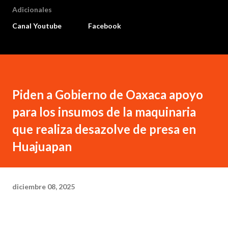
Adicionales
Canal Youtube
Facebook
Piden a Gobierno de Oaxaca apoyo
para los insumos de la maquinaria
que realiza desazolve de presa en
Huajuapan
diciembre 08, 2025