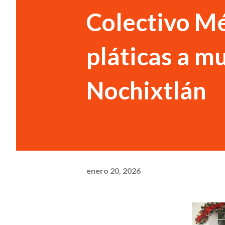
Colectivo Mé
pláticas a m
Nochixtlán
enero 20, 2026