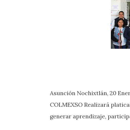
Asunción Nochixtlán, 20 Ener
COLMEXSO Realizará platica
generar aprendizaje, partici