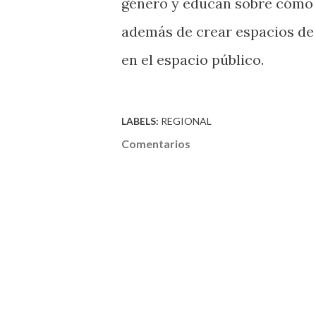
género y educan sobre cómo d
además de crear espacios de 
en el espacio público.
LABELS:
REGIONAL
Comentarios