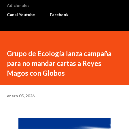
Adicionales
Canal Youtube
Facebook
Grupo de Ecología lanza campaña
para no mandar cartas a Reyes
Magos con Globos
enero 05, 2026