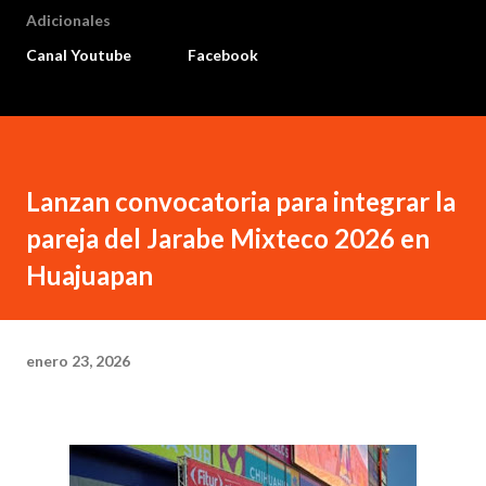
Adicionales
Canal Youtube
Facebook
Lanzan convocatoria para integrar la
pareja del Jarabe Mixteco 2026 en
Huajuapan
enero 23, 2026