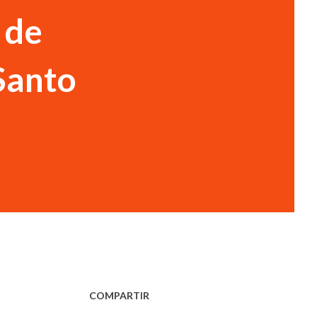
 de
Santo
COMPARTIR