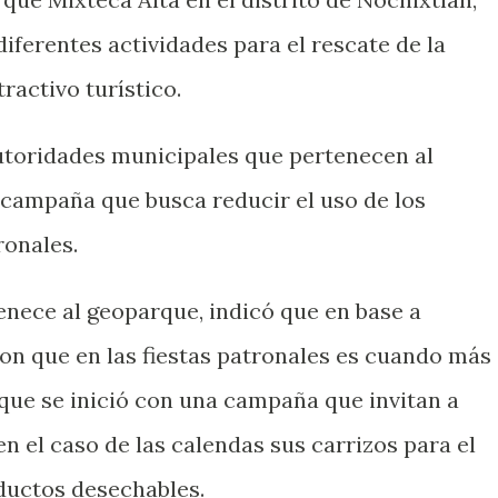
iferentes actividades para el rescate de la
ractivo turístico.
autoridades municipales que pertenecen al
campaña que busca reducir el uso de los
ronales.
enece al geoparque, indicó que en base a
ron que en las fiestas patronales es cuando más
 que se inició con una campaña que invitan a
 en el caso de las calendas sus carrizos para el
oductos desechables.