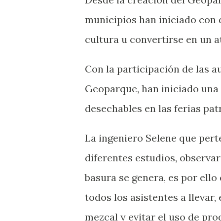
municipios han iniciado con d
cultura u convertirse en un at
Con la participación de las 
Geoparque, han iniciado una 
desechables en las ferias pat
La ingeniero Selene que pert
diferentes estudios, observa
basura se genera, es por ello
todos los asistentes a llevar,
mezcal y evitar el uso de pr