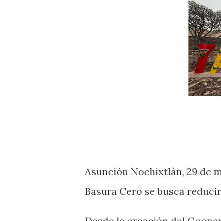
Asunción Nochixtlán, 29 de 
Basura Cero se busca reducir 
Desde la creación del Geopar