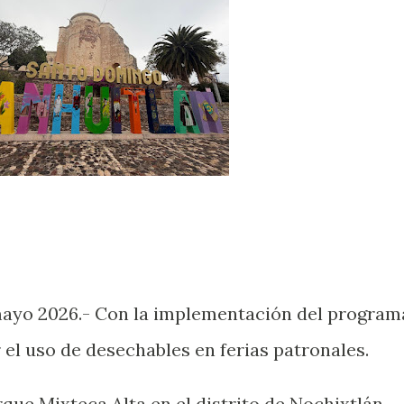
mayo 2026.- Con la implementación del program
el uso de desechables en ferias patronales.
que Mixteca Alta en el distrito de Nochixtlán,