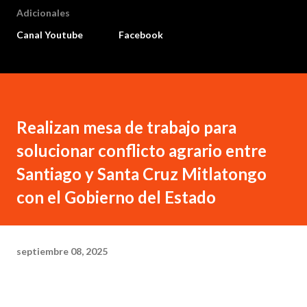
Adicionales
Canal Youtube
Facebook
Realizan mesa de trabajo para
solucionar conflicto agrario entre
Santiago y Santa Cruz Mitlatongo
con el Gobierno del Estado
septiembre 08, 2025