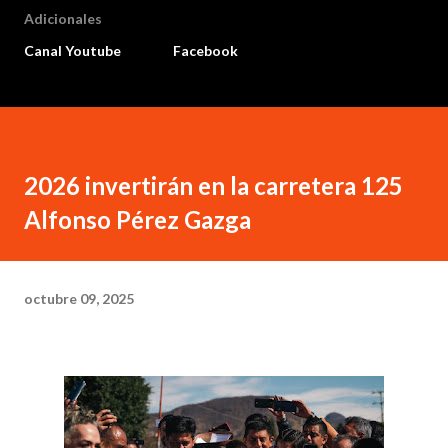
Adicionales
Canal Youtube
Facebook
2026 invertirán en la carretera 125
Alfonso Pérez Gazga
octubre 09, 2025