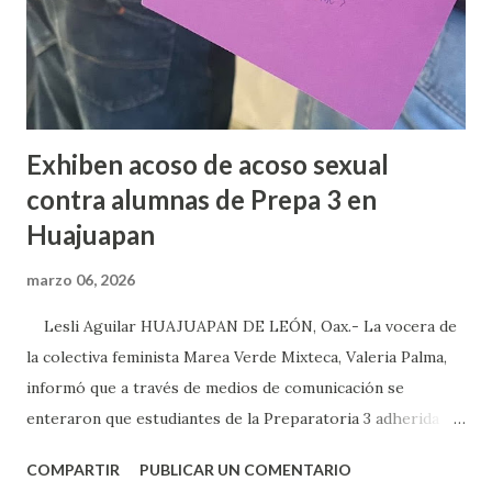
Exhiben acoso de acoso sexual
contra alumnas de Prepa 3 en
Huajuapan
marzo 06, 2026
Lesli Aguilar HUAJUAPAN DE LEÓN, Oax.- La vocera de
la colectiva feminista Marea Verde Mixteca, Valeria Palma,
informó que a través de medios de comunicación se
enteraron que estudiantes de la Preparatoria 3 adherida a
la Universidad Autónoma Benito Juárez (UABJO) habían
COMPARTIR
PUBLICAR UN COMENTARIO
colocado un tendedero de denuncias por el tema de acoso