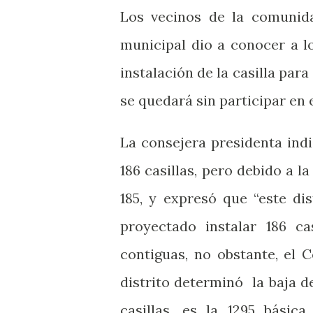
Los vecinos de la comunida
municipal dio a conocer a l
instalación de la casilla par
se quedará sin participar en 
La consejera presidenta indi
186 casillas, pero debido a l
185, y expresó que “este dis
proyectado instalar 186 ca
contiguas, no obstante, el C
distrito determinó
la baja d
casillas, es la 1295 básica