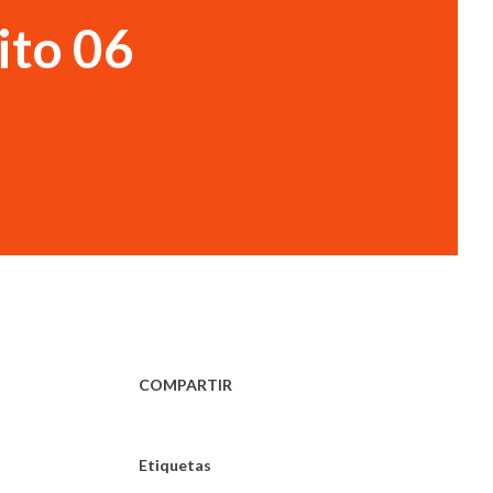
rito 06
COMPARTIR
Etiquetas