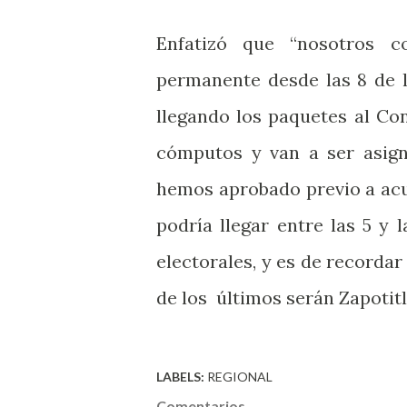
Enfatizó que “nosotros 
permanente desde las 8 de 
llegando los paquetes al Con
cómputos y van a ser asig
hemos aprobado previo a acu
podría llegar entre las 5 y
electorales, y es de recordar
de los
últimos serán Zapotit
LABELS:
REGIONAL
Comentarios