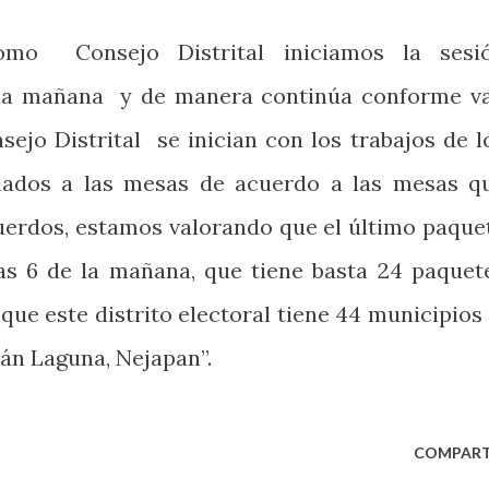
como
Consejo Distrital iniciamos la sesi
la mañana
y de manera continúa conforme v
sejo Distrital
se inician con los trabajos de l
nados a las mesas de acuerdo a las mesas q
erdos, estamos valorando que el último paque
 las 6 de la mañana, que tiene basta 24 paquet
 que este distrito electoral tiene 44 municipios
lán Laguna, Nejapan”.
COMPART