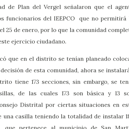
d de Plan del Vergel señalaron que el agen
os funcionarios del IEEPCO
que no permitirá 
a el 25 de enero, por lo que la comunidad comple
este ejercicio ciudadano.
có que en el distrito se tenían planeado coloc
a decisión de esta comunidad, ahora se instalar
trito tiene 173 secciones, sin embargo, se ten
sillas, de las cuales 173 son básica y l3 s
onsejo Distrital por ciertas situaciones en es
e una casilla teniendo la totalidad de instalar 1
que pertenece al municipio de San Mart