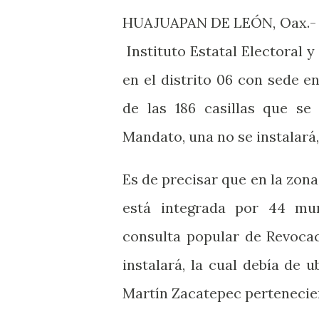
HUAJUAPAN DE LEÓN, Oax.- La
Instituto Estatal Electoral 
en el distrito 06 con sede e
de las 186 casillas que se
Mandato, una no se instalará,
Es de precisar que en la zon
está integrada por 44 muni
consulta popular de Revocac
instalará, la cual debía de 
Martín Zacatepec pertenecien