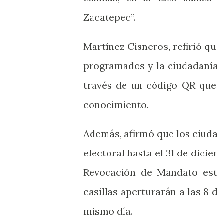
Zacatepec”.
Martínez Cisneros, refirió que
programados y la ciudadaní
través de un código QR que 
conocimiento.
Además, afirmó que los ciud
electoral hasta el 31 de dici
Revocación de Mandato este
casillas aperturarán a las 8 
mismo día.