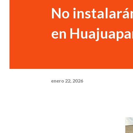
No instalarán
en Huajuapa
enero 22, 2026