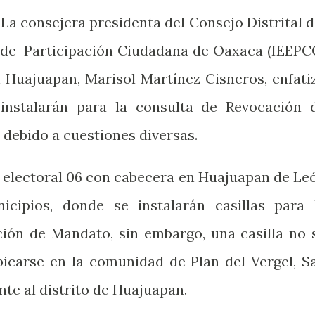
 consejera presidenta del Consejo Distrital d
y de
Participación Ciudadana de Oaxaca (IEEPC
n Huajuapan, Marisol Martínez Cisneros, enfati
 instalarán para la consulta de Revocación 
 debido a cuestiones diversas.
a electoral 06 con cabecera en Huajuapan de Le
cipios, donde se instalarán casillas para 
ión de Mandato, sin embargo, una casilla no 
ubicarse en la comunidad de Plan del Vergel, S
te al distrito de Huajuapan.