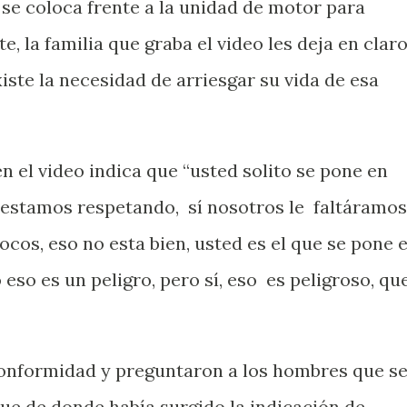
 se coloca frente a la unidad de motor para
e, la familia que graba el video les deja en clar
iste la necesidad de arriesgar su vida de esa
n el video indica que “usted solito se pone en
lo estamos respetando,
sí nosotros le
faltáramos
cos, eso no esta bien, usted es el que se pone 
eso es un peligro, pero sí, eso
es peligroso, qu
conformidad y preguntaron a los hombres que s
que de donde había surgido la indicación de