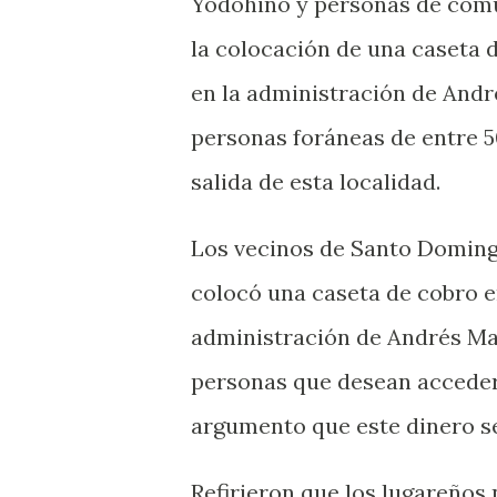
Yodohino y personas de comu
la colocación de una caseta 
en la administración de And
personas foráneas de entre 50
salida de esta localidad.
Los vecinos de Santo Doming
colocó una caseta de cobro e
administración de Andrés Ma
personas que desean acceder o
argumento que este dinero s
Refirieron que los lugareños