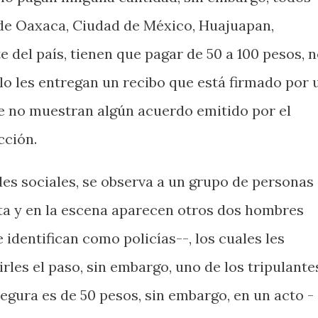
 de Oaxaca, Ciudad de México, Huajuapan,
 del país, tienen que pagar de 50 a 100 pesos, 
o les entregan un recibo que está firmado por 
e no muestran algún acuerdo emitido por el
cción.
des sociales, se observa a un grupo de personas
ta y en la escena aparecen otros dos hombres
 identifican como policías--, los cuales les
rles el paso, sin embargo, uno de los tripulante
segura es de 50 pesos, sin embargo, en un acto -