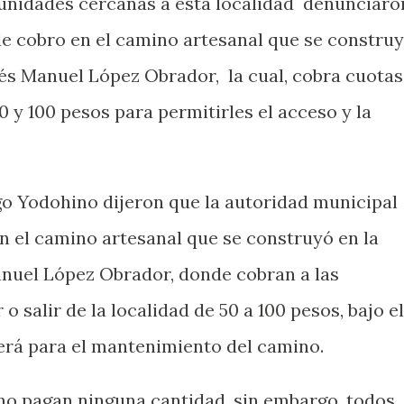
nidades cercanas a esta localidad
denunciaro
de cobro en el camino artesanal que se constru
rés Manuel López Obrador,
la cual, cobra cuotas
 y 100 pesos para permitirles el acceso y la
o Yodohino dijeron que la autoridad municipal
n el camino artesanal que se construyó en la
nuel López Obrador, donde cobran a las
 salir de la localidad de 50 a 100 pesos, bajo el
erá para el mantenimiento del camino.
 no pagan ninguna cantidad, sin embargo, todos