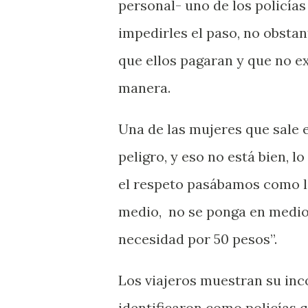
personal- uno de los policías
impedirles el paso, no obstant
que ellos pagaran y que no ex
manera.
Una de las mujeres que sale e
peligro, y eso no está bien, 
el respeto pasábamos como lo
medio,
no se ponga en medio 
necesidad por 50 pesos”.
Los viajeros muestran su in
identificaron como policías 