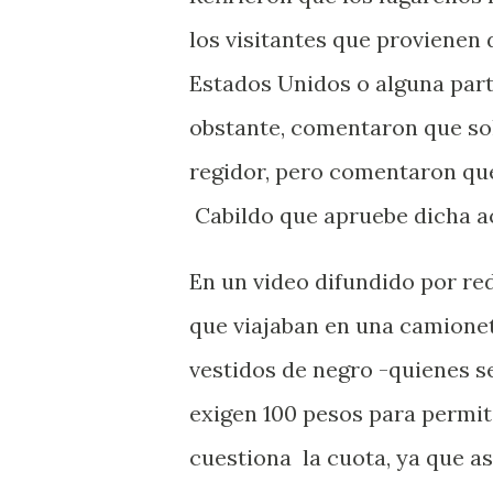
los visitantes que provienen
Estados Unidos o alguna parte
obstante, comentaron que sol
regidor, pero comentaron qu
Cabildo que apruebe dicha a
En un video difundido por re
que viajaban en una camione
vestidos de negro -quienes se
exigen 100 pesos para permiti
cuestiona
la cuota, ya que a