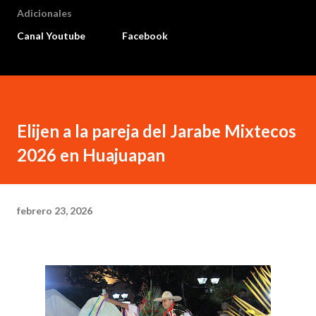
Adicionales
Canal Youtube
Facebook
Elijen a la pareja del Jarabe Mixtecos
2026 en Huajuapan
febrero 23, 2026