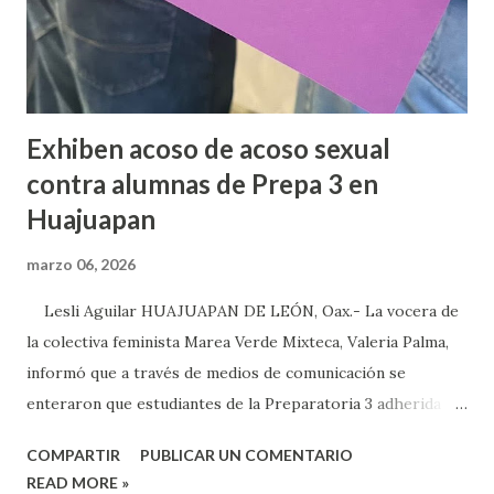
Exhiben acoso de acoso sexual
contra alumnas de Prepa 3 en
Huajuapan
marzo 06, 2026
Lesli Aguilar HUAJUAPAN DE LEÓN, Oax.- La vocera de
la colectiva feminista Marea Verde Mixteca, Valeria Palma,
informó que a través de medios de comunicación se
enteraron que estudiantes de la Preparatoria 3 adherida a
la Universidad Autónoma Benito Juárez (UABJO) habían
COMPARTIR
PUBLICAR UN COMENTARIO
colocado un tendedero de denuncias por el tema de acoso
READ MORE »