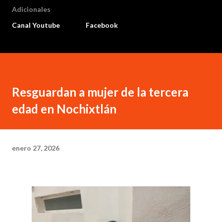
Adicionales
Canal Youtube
Facebook
Resguardan a mujer de la tercera
edad en Nochixtlán
enero 27, 2026