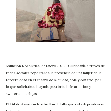
Asunción Nochixtlán, 27 Enero 2026.- Ciudadanía a través de
redes sociales reportaron la presencia de una mujer de la
tercera edad en el centro de la ciudad, sola y con frio, por
lo que solicitaban la ayuda para brindarle atención y
sweteres o cobijas.
El Dif de Asunción Nochixtlán detalló que esta dependencia
le brindó apoyo y resguardo a una persona de la tercera