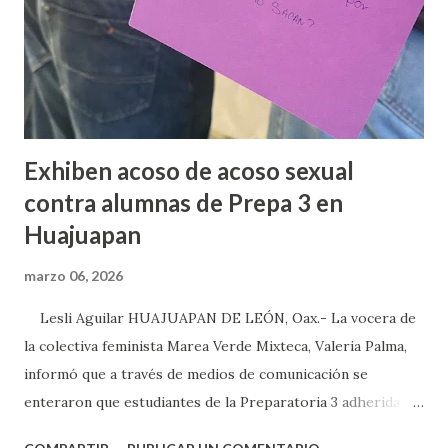
Exhiben acoso de acoso sexual
contra alumnas de Prepa 3 en
Huajuapan
marzo 06, 2026
Lesli Aguilar HUAJUAPAN DE LEÓN, Oax.- La vocera de
la colectiva feminista Marea Verde Mixteca, Valeria Palma,
informó que a través de medios de comunicación se
enteraron que estudiantes de la Preparatoria 3 adherida a
la Universidad Autónoma Benito Juárez (UABJO) habían