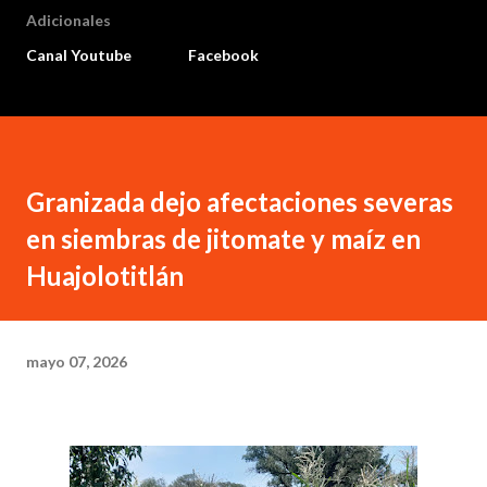
Adicionales
Canal Youtube
Facebook
Granizada dejo afectaciones severas
en siembras de jitomate y maíz en
Huajolotitlán
mayo 07, 2026